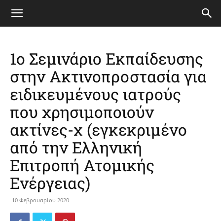
1ο Σεμινάριο Εκπαίδευσης
στην Ακτινοπροστασία για
ειδικευμένους ιατρούς
που χρησιμοποιούν
ακτίνες-χ (εγκεκριμένο
από την Ελληνική
Επιτροπή Ατομικής
Ενέργειας)
10 Φεβρουαρίου 2020