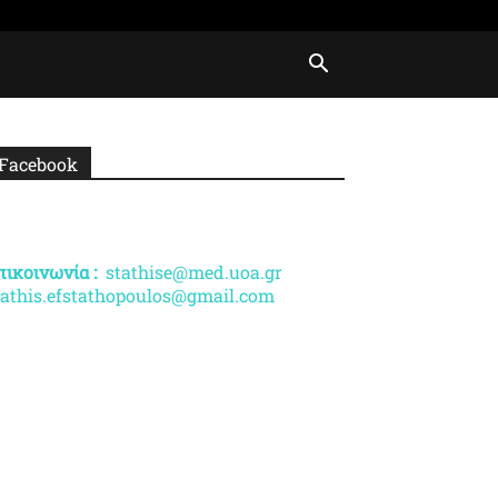
Facebook
πικοινωνία :
stathise@med.uoa.gr
tathis.efstathopoulos@gmail.com