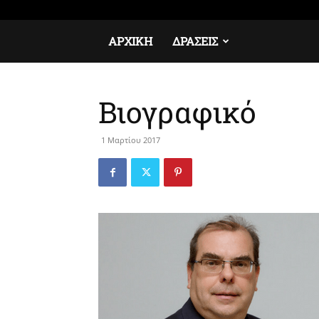
Παρασκευή, 7 Αυγούστου, 2026
Σύνδεση / Εγγραφή
ΑΡΧΙΚΉ
ΔΡΆΣΕΙΣ
Βιογραφικό
1 Μαρτίου 2017