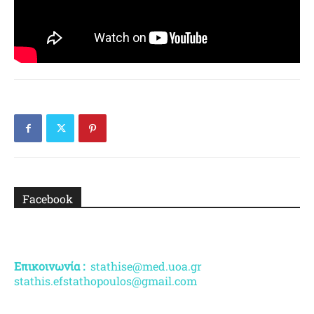
Facebook
Επικοινωνία :
stathise@med.uoa.gr
stathis.efstathopoulos@gmail.com