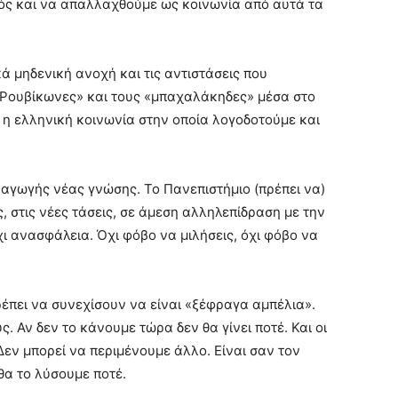
τός και να απαλλαχθούμε ως κοινωνία από αυτά τα
ά μηδενική ανοχή και τις αντιστάσεις που
«Ρουβίκωνες» και τους «μπαχαλάκηδες» μέσα στο
 η ελληνική κοινωνία στην οποία λογοδοτούμε και
ραγωγής νέας γνώσης. Το Πανεπιστήμιο (πρέπει να)
ς, στις νέες τάσεις, σε άμεση αλληλεπίδραση με την
ι ανασφάλεια. Όχι φόβο να μιλήσεις, όχι φόβο να
ρέπει να συνεχίσουν να είναι «ξέφραγα αμπέλια».
. Αν δεν το κάνουμε τώρα δεν θα γίνει ποτέ. Και οι
 Δεν μπορεί να περιμένουμε άλλο. Είναι σαν τον
θα το λύσουμε ποτέ.