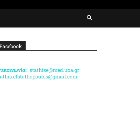
Facebook
πικοινωνία :
stathise@med.uoa.gr
tathis.efstathopoulos@gmail.com