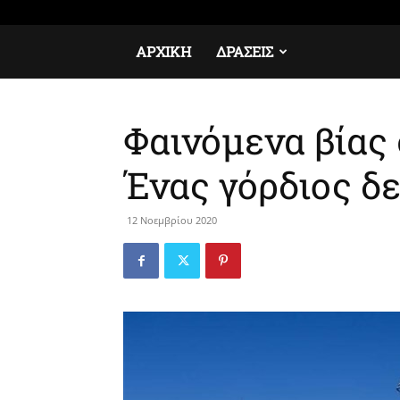
Πέμπτη, 6 Αυγούστου, 2026
Σύνδεση / Εγγραφή
ΑΡΧΙΚΉ
ΔΡΆΣΕΙΣ
Φαινόμενα βίας
Ένας γόρδιος δ
12 Νοεμβρίου 2020