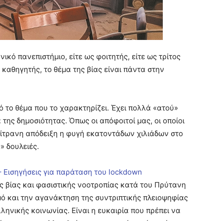
ικό πανεπιστήμιο, είτε ως φοιτητής, είτε ως τρίτος
καθηγητής, το θέμα της βίας είναι πάντα στην
τό το θέμα που το χαρακτηρίζει. Έχει πολλά «ατού»
ης δημοσιότητας. Όπως οι απόφοιτοί μας, οι οποίοι
ίτρανη απόδειξη η φυγή εκατοντάδων χιλιάδων στο
» δουλειές.
– Εισηγήσεις για παράταση του lockdown
ς βίας και φασιστικής νοοτροπίας κατά του Πρύτανη
μό και την αγανάκτηση της συντριπτικής πλειοψηφίας
ληνικής κοινωνίας. Είναι η ευκαιρία που πρέπει να