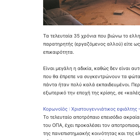
Τα τελευταία 35 χρόνια που βιώνω το ελλην
παρατηρητής (εργαζόμενος αλλού) είτε ως 
επικαιρότητα.
Είναι μεγάλη η αδικία, καθώς δεν είναι αυ
που θα έπρεπε να συγκεντρώνουν τα φώτα τ
πάντα ήταν πολύ καλά εκπαιδευμένοι. Περ
εξωτερικό την εποχή της κρίσης, σε «καλές
Κορωνοϊός : Χριστουγεννιάτικος εφιάλτης 
Το τελευταίο αποτρόπαιο επεισόδιο ακραία
του ΟΠΑ, έχει προκαλέσει τον αποτροπιασ
της πανεπιστημιακής κοινότητας και της ελ