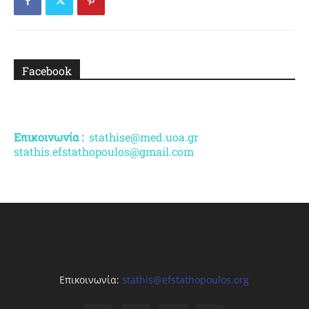
Facebook
Επικοινωνία :
stathise@med.uoa.gr
stathis.efstathopoulos@gmail.com
Επικοινωνία:
stathis@efstathopoulos.org