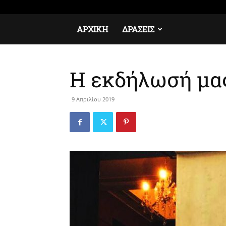
Πέμπτη, 6 Αυγούστου, 2026
Σύνδεση / Εγγραφή
ΑΡΧΙΚΉ
ΔΡΆΣΕΙΣ
Η εκδήλωσή μα
9 Απριλίου 2019