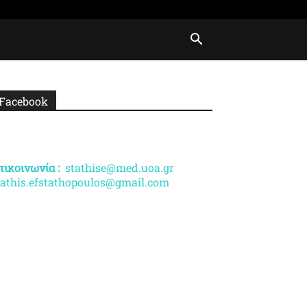
Facebook
πικοινωνία :
stathise@med.uoa.gr
tathis.efstathopoulos@gmail.com