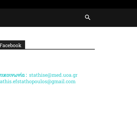
Facebook
πικοινωνία :
stathise@med.uoa.gr
tathis.efstathopoulos@gmail.com