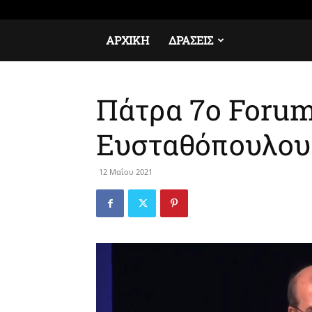
Παρασκευή, 7 Αυγούστου, 2026
Σύνδεση / Εγγραφή
ΑΡΧΙΚΉ
ΔΡΆΣΕΙΣ
Πάτρα 7ο Forum
Ευσταθόπουλου 
12 Μαΐου 2021