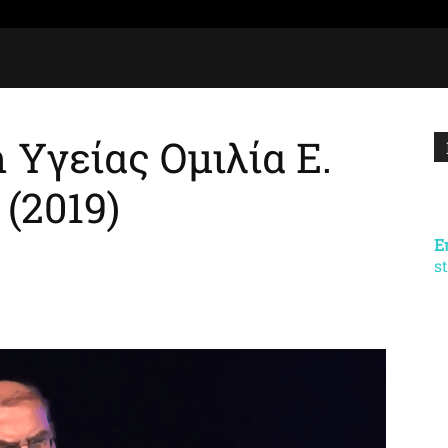
 Υγείας Ομιλία Ε.
(2019)
Ε
s