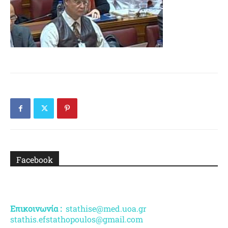
Facebook
Επικοινωνία :
stathise@med.uoa.gr
stathis.efstathopoulos@gmail.com