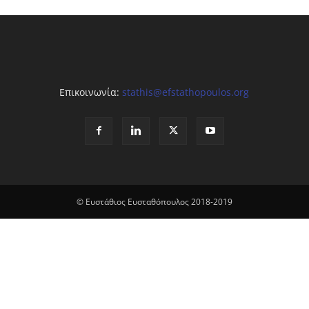
Επικοινωνία:
stathis@efstathopoulos.org
© Ευστάθιος Ευσταθόπουλος 2018-2019