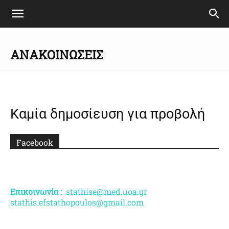
ΑΝΑΚΟΙΝΏΣΕΙΣ
Καμία δημοσίευση για προβολή
Facebook
Επικοινωνία :
stathise@med.uoa.gr
stathis.efstathopoulos@gmail.com