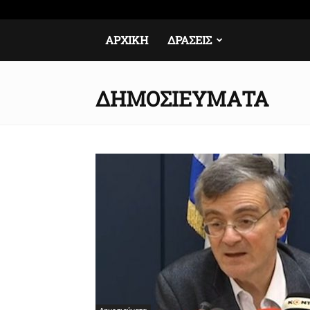
Σάββατο, 8 Αυγούστου, 2026
Σύνδεση / Εγγραφή
ΑΡΧΙΚΉ
ΔΡΆΣΕΙΣ
ΔΗΜΟΣΙΕΎΜΑΤΑ