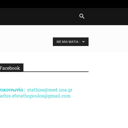
ΜΕ ΜΙΑ ΜΑΤΙΆ :
Facebook
πικοινωνία :
stathise@med.uoa.gr
tathis.efstathopoulos@gmail.com